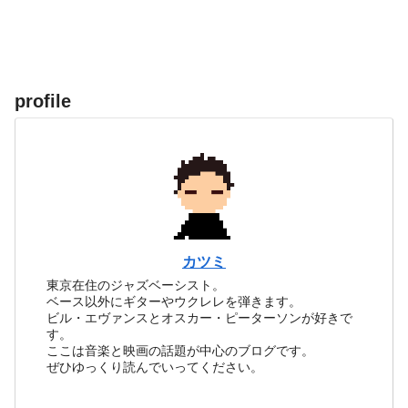
profile
カツミ
東京在住のジャズベーシスト。
ベース以外にギターやウクレレを弾きます。
ビル・エヴァンスとオスカー・ピーターソンが好きで
す。
ここは音楽と映画の話題が中心のブログです。
ぜひゆっくり読んでいってください。