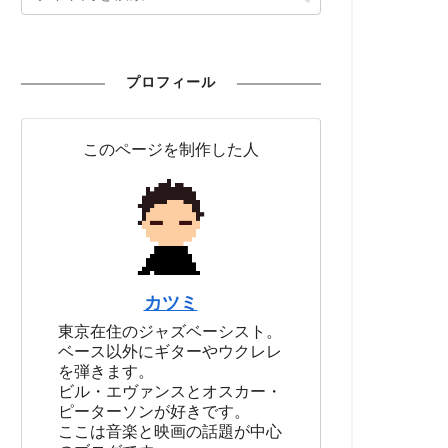
プロフィール
このページを制作した人
カツミ
東京在住のジャズベーシスト。
ベース以外にギターやウクレレ
を弾きます。
ビル・エヴァンスとオスカー・
ピーターソンが好きです。
ここは音楽と映画の話題が中心