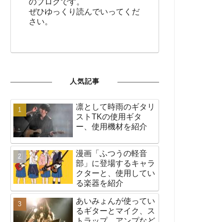
のブログです。
ぜひゆっくり読んでいってくだ
さい。
人気記事
凛として時雨のギタリ
ストTKの使用ギタ
ー、使用機材を紹介
漫画「ふつうの軽音
部」に登場するキャラ
クターと、使用してい
る楽器を紹介
あいみょんが使ってい
るギターとマイク、ス
トラップ、アンプなど