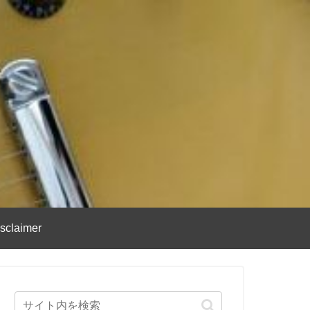
sclaimer