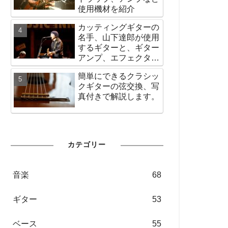
使用機材を紹介
カッティングギターの
名手、山下達郎が使用
するギターと、ギター
アンプ、エフェクター
など機材の紹介
簡単にできるクラシッ
クギターの弦交換、写
真付きで解説します。
カテゴリー
音楽
68
ギター
53
ベース
55