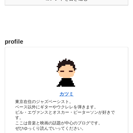
profile
カツミ
東京在住のジャズベーシスト。
ベース以外にギターやウクレレを弾きます。
ビル・エヴァンスとオスカー・ピーターソンが好きで
す。
ここは音楽と映画の話題が中心のブログです。
ぜひゆっくり読んでいってください。