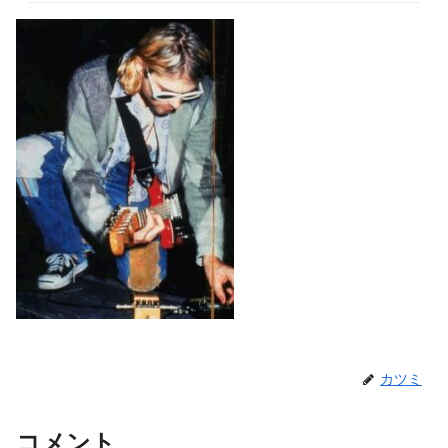
カツミ
コメント