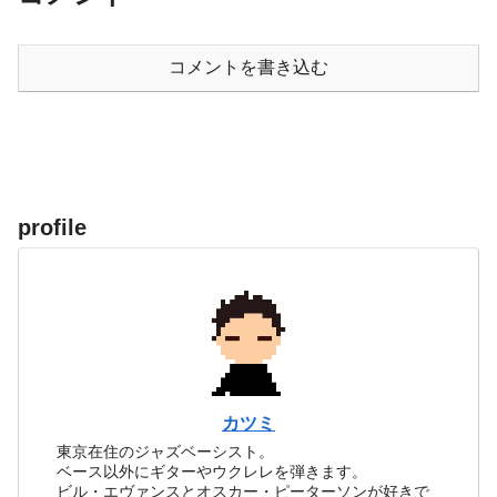
コメントを書き込む
profile
カツミ
東京在住のジャズベーシスト。
ベース以外にギターやウクレレを弾きます。
ビル・エヴァンスとオスカー・ピーターソンが好きで