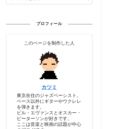
プロフィール
このページを制作した人
カツミ
東京在住のジャズベーシスト。
ベース以外にギターやウクレレ
を弾きます。
ビル・エヴァンスとオスカー・
ピーターソンが好きです。
ここは音楽と映画の話題が中心