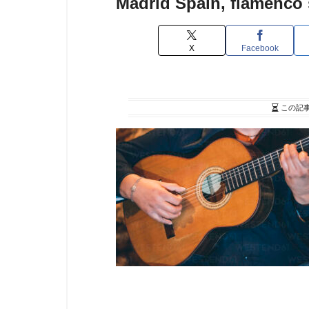
Madrid Spain, flamenco 
X
Facebook
この記