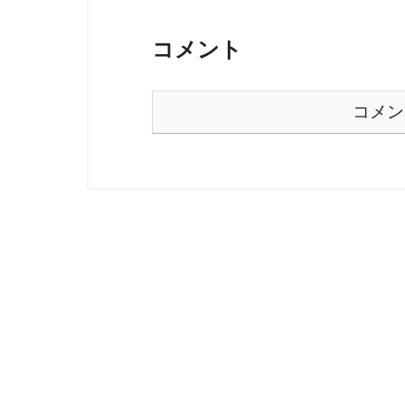
コメント
コメン