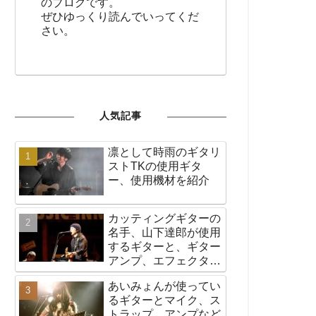
のブログです。
ぜひゆっくり読んでいってくだ
さい。
人気記事
凛として時雨のギタリ
ストTKの使用ギタ
ー、使用機材を紹介
カッティングギターの
名手、山下達郎が使用
するギターと、ギター
アンプ、エフェクター
など機材の紹介
あいみょんが使ってい
るギターとマイク、ス
トラップ、アンプなど