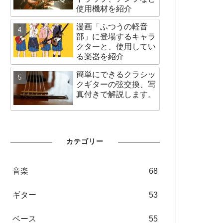
使用機材を紹介
漫画「ふつうの軽音
部」に登場するキャラ
クターと、使用してい
る楽器を紹介
簡単にできるクラシッ
クギターの弦交換、写
真付きで解説します。
カテゴリー
音楽
68
ギター
53
ベース
55