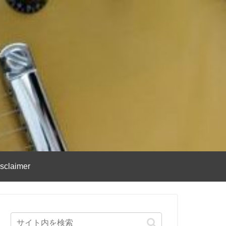
sclaimer