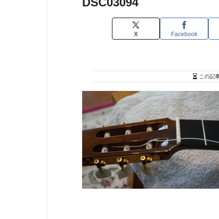
DSC03094
X
Facebook
この記