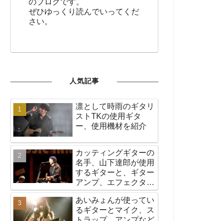
のブログです。
ぜひゆっくり読んでいってくだ
さい。
人気記事
凛として時雨のギタリ
ストTKの使用ギタ
ー、使用機材を紹介
カッティングギターの
名手、山下達郎が使用
するギターと、ギター
アンプ、エフェクター
など機材の紹介
あいみょんが使ってい
るギターとマイク、ス
トラップ、アンプなど