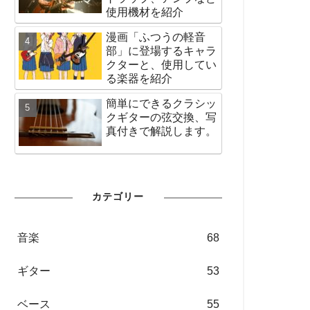
使用機材を紹介
漫画「ふつうの軽音
部」に登場するキャラ
クターと、使用してい
る楽器を紹介
簡単にできるクラシッ
クギターの弦交換、写
真付きで解説します。
カテゴリー
音楽
68
ギター
53
ベース
55