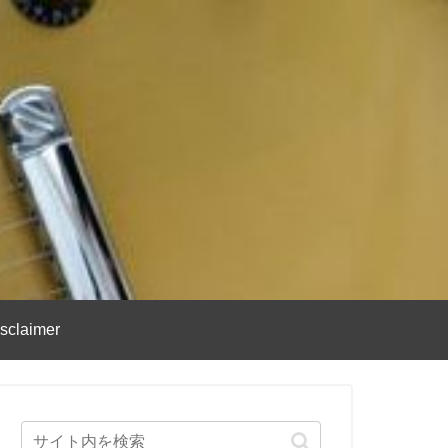
sclaimer