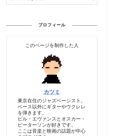
プロフィール
このページを制作した人
カツミ
東京在住のジャズベーシスト。
ベース以外にギターやウクレレ
を弾きます。
ビル・エヴァンスとオスカー・
ピーターソンが好きです。
ここは音楽と映画の話題が中心