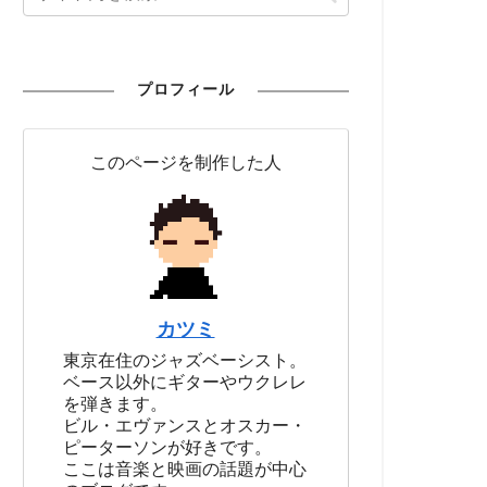
プロフィール
このページを制作した人
カツミ
東京在住のジャズベーシスト。
ベース以外にギターやウクレレ
を弾きます。
ビル・エヴァンスとオスカー・
ピーターソンが好きです。
ここは音楽と映画の話題が中心