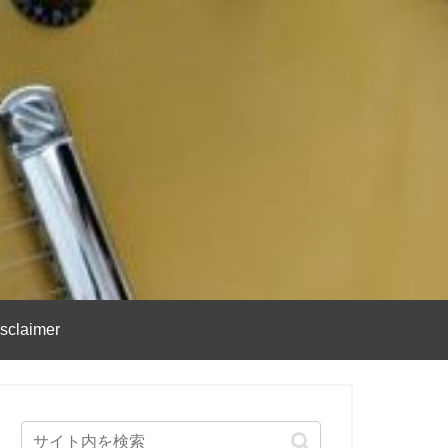
sclaimer