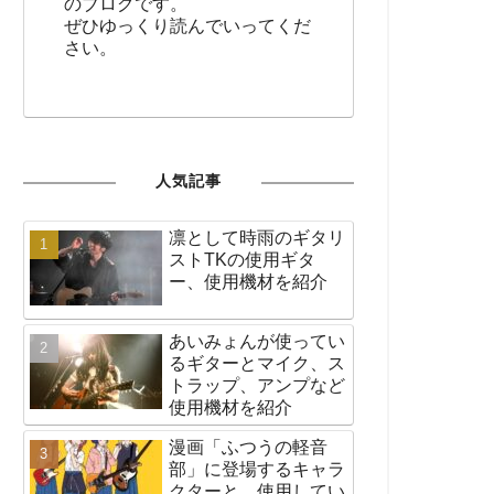
のブログです。
ぜひゆっくり読んでいってくだ
さい。
人気記事
凛として時雨のギタリ
ストTKの使用ギタ
ー、使用機材を紹介
あいみょんが使ってい
るギターとマイク、ス
トラップ、アンプなど
使用機材を紹介
漫画「ふつうの軽音
部」に登場するキャラ
クターと、使用してい