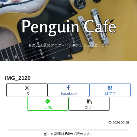
音楽と楽器のブログ - ペンギンカフェへようこそ
IMG_2120
X
Facebook
はてブ
LINE
コピー
2024.09.25
この記事は
約0分
で読めます。