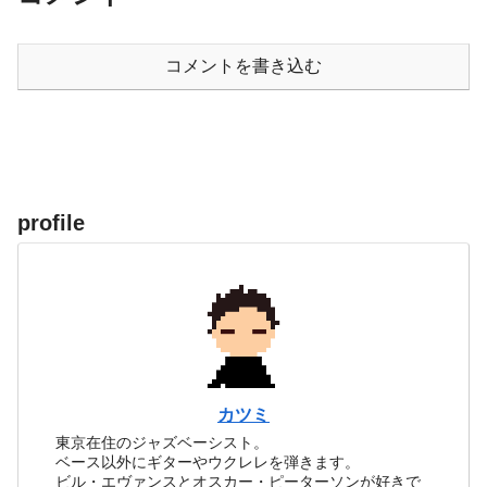
コメントを書き込む
profile
カツミ
東京在住のジャズベーシスト。
ベース以外にギターやウクレレを弾きます。
ビル・エヴァンスとオスカー・ピーターソンが好きで