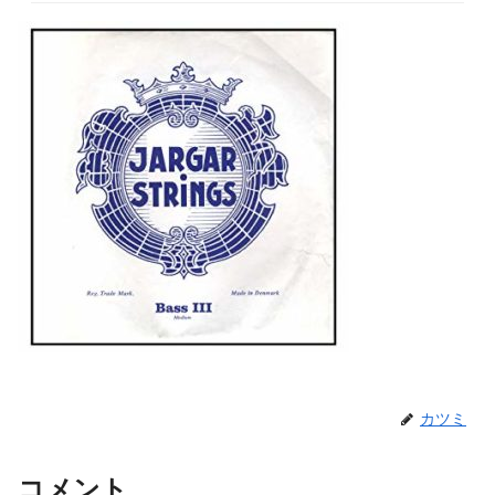
カツミ
コメント