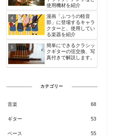
使用機材を紹介
漫画「ふつうの軽音
部」に登場するキャラ
クターと、使用してい
る楽器を紹介
簡単にできるクラシッ
クギターの弦交換、写
真付きで解説します。
カテゴリー
音楽
68
ギター
53
ベース
55