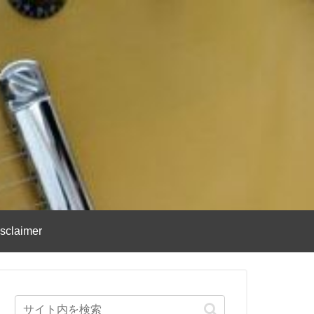
sclaimer