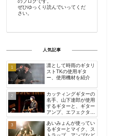
のブログです。
ぜひゆっくり読んでいってくだ
さい。
人気記事
凛として時雨のギタリ
ストTKの使用ギタ
ー、使用機材を紹介
カッティングギターの
名手、山下達郎が使用
するギターと、ギター
アンプ、エフェクター
など機材の紹介
あいみょんが使ってい
るギターとマイク、ス
トラップ、アンプなど