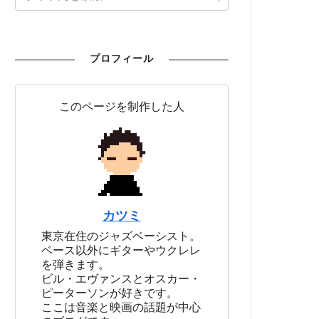
プロフィール
このページを制作した人
カツミ
東京在住のジャズベーシスト。
ベース以外にギターやウクレレ
を弾きます。
ビル・エヴァンスとオスカー・
ピーターソンが好きです。
ここは音楽と映画の話題が中心