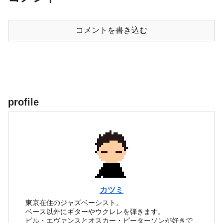
コメントを書き込む
profile
カツミ
東京在住のジャズベーシスト。
ベース以外にギターやウクレレを弾きます。
ビル・エヴァンスとオスカー・ピーターソンが好きで