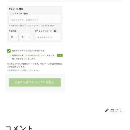
カツミ
コメント