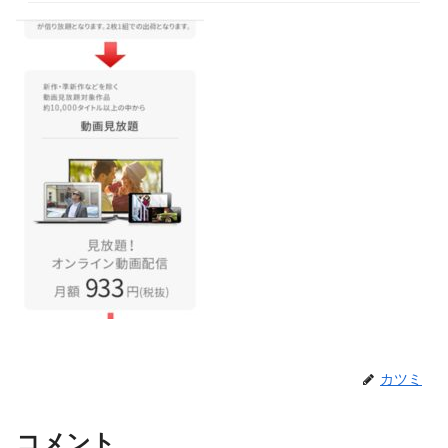
カツミ
コメント