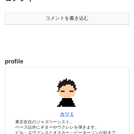
コメントを書き込む
profile
カツミ
東京在住のジャズベーシスト。
ベース以外にギターやウクレレを弾きます。
ビル・エヴァンスとオスカー・ピーターソンが好きで