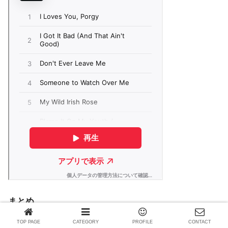
まとめ
以上、ジャズピアノを聴いてみたい人の参考にしてもらえ
TOP PAGE
CATEGORY
PROFILE
CONTACT