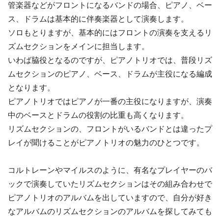
管楽器などがフロントになるバンドの場合、ピアノ、ベー
ス、ドラムは基本的に伴奏楽器として演奏します。
ソロもとりますが、基本的にはフロントの演奏を支えるリ
ズムセクションをメインに担当します。
いわば脇役となるのですが、ピアノトリオでは、普段リズ
ムセクションのピアノ、ベース、ドラムが主役になる編成
となります。
ピアノトリオではピアノが一番の主役になりますが、演奏
中のベースとドラムの役割の比重も高くなります。
リズムセクションの、フロントがいるバンドとは違ったプ
レイが聞けることがピアノトリオの魅力のひとつです。
コルトレーンやマイルスのように、有名なプレイヤーのバ
ックで演奏していたリズムセクションはその組み合わせで
ピアノトリオのアルバムを出していますので、自分が好き
なアルバムのリズムセクションのアルバムを探してみても