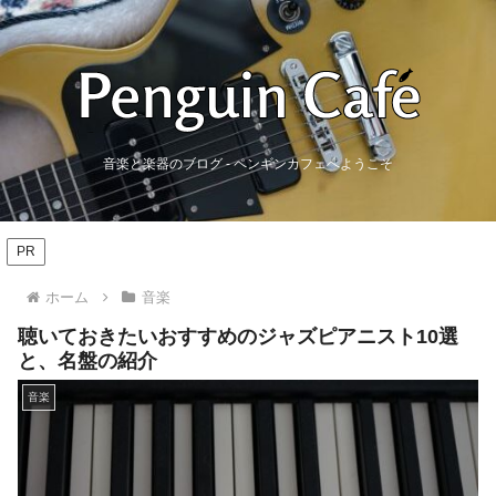
音楽と楽器のブログ - ペンギンカフェへようこそ
PR
ホーム
音楽
聴いておきたいおすすめのジャズピアニスト10選
と、名盤の紹介
音楽