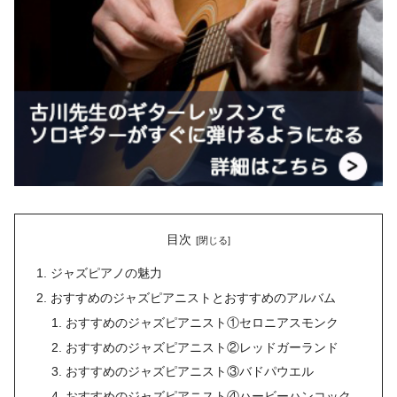
目次
ジャズピアノの魅力
おすすめのジャズピアニストとおすすめのアルバム
おすすめのジャズピアニスト①セロニアスモンク
おすすめのジャズピアニスト②レッドガーランド
おすすめのジャズピアニスト③バドパウエル
おすすめのジャズピアニスト④ハービーハンコック