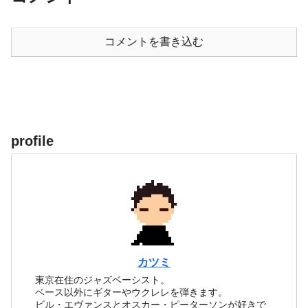
コメントを書き込む
profile
カツミ
東京在住のジャズベーシスト。
ベース以外にギターやウクレレを弾きます。
ビル・エヴァンスとオスカー・ピーターソンが好きで