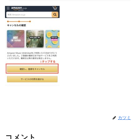
カツミ
コメント